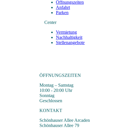
Öffnungszeiten
Anfahrt
Parken
Center
Vermietung
Nachhaltigkeit
Stellenangebote
ÖFFNUNGSZEITEN
Montag – Samstag
10:00 - 20:00 Uhr
Sonntag
Geschlossen
KONTAKT
Schönhauser Allee Arcaden
Schönhauser Allee 79