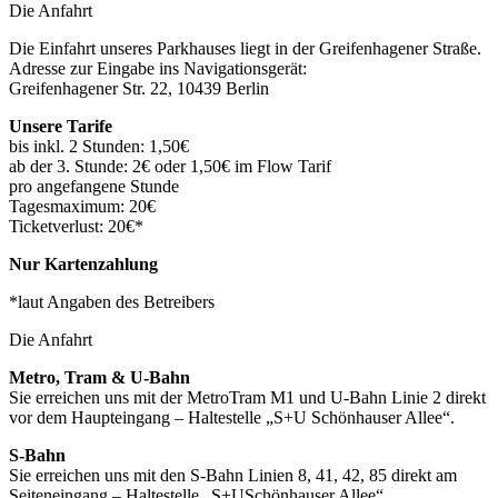
Die Anfahrt
Die Einfahrt unseres Parkhauses liegt in der Greifenhagener Straße.
Adresse zur Eingabe ins Navigationsgerät:
Greifenhagener Str. 22, 10439 Berlin
Unsere Tarife
bis inkl. 2 Stunden: 1,50€
ab der 3. Stunde: 2€ oder 1,50€ im Flow Tarif
pro angefangene Stunde
Tagesmaximum: 20€
Ticketverlust: 20€*
Nur Kartenzahlung
*laut Angaben des Betreibers
Die Anfahrt
Metro, Tram & U-Bahn
Sie erreichen uns mit der MetroTram M1 und U-Bahn Linie 2 direkt
vor dem Haupteingang – Haltestelle „S+U Schönhauser Allee“.
S-Bahn
Sie erreichen uns mit den S-Bahn Linien 8, 41, 42, 85 direkt am
Seiteneingang – Haltestelle „S+USchönhauser Allee“.