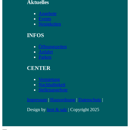
Aktuelles
Angebote
Events
Neuigkeiten
INFOS
Öffnungszeiten
Anfahrt
Parken
CENTER
Vermietung
Nachhaltigkeit
Stellenangebote
Impressum
|
Hausordnung
|
Datenschutz
|
Design by
brot & salz
| Copyright 2025