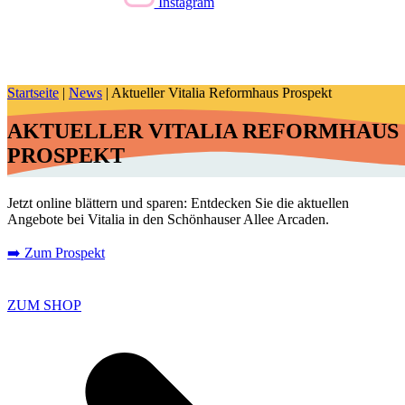
Instagram
Startseite
|
News
|
Aktueller Vitalia Reformhaus Prospekt
AKTUELLER VITALIA REFORMHAUS
PROSPEKT
Jetzt online blättern und sparen: Entdecken Sie die aktuellen
Angebote bei Vitalia in den Schönhauser Allee Arcaden.
➡️ Zum Prospekt
ZUM SHOP