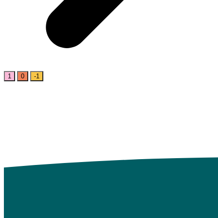
1
0
-1