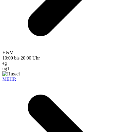
H&M
10:00 bis 20:00 Uhr
eg
og1
MEHR