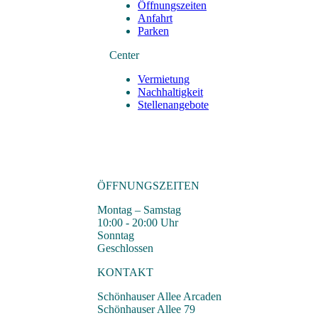
Öffnungszeiten
Anfahrt
Parken
Center
Vermietung
Nachhaltigkeit
Stellenangebote
ÖFFNUNGSZEITEN
Montag – Samstag
10:00 - 20:00 Uhr
Sonntag
Geschlossen
KONTAKT
Schönhauser Allee Arcaden
Schönhauser Allee 79