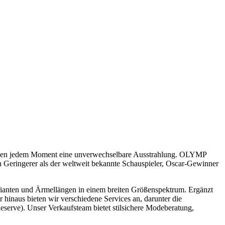
leihen jedem Moment eine unverwechselbare Ausstrahlung. OLYMP
n Geringerer als der weltweit bekannte Schauspieler, Oscar-Gewinner
rianten und Ärmellängen in einem breiten Größenspektrum. Ergänzt
hinaus bieten wir verschiedene Services an, darunter die
erve). Unser Verkaufsteam bietet stilsichere Modeberatung,