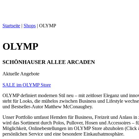
Startseite
|
Shops
|
OLYMP
OLYMP
SCHÖNHAUSER ALLEE ARCADEN
Aktuelle Angebote
SALE im OLYMP Store
OLYMP definiert modernen Stil neu – mit zeitloser Eleganz und inn
steht für Looks, die mühelos zwischen Business und Lifestyle wechse
und Bestseller-Autor Matthew McConaughey.
Unser Portfolio umfasst Hemden für Business, Freizeit und Anlass i
wird das Sortiment durch Polos, Pullover, Hosen und Accessoires – f
Möglichkeit, Onlinebestellungen im OLYMP Store abzuholen (Click &
persönlichen Service und eine besondere Einkaufsatmosphäre.