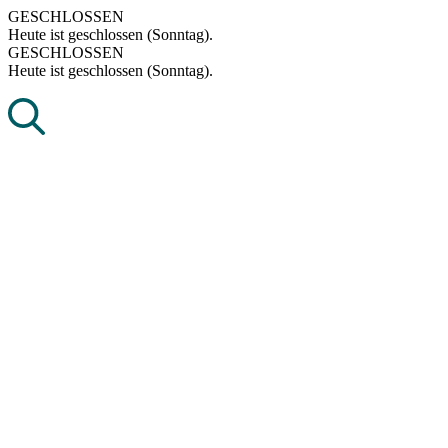
Skip
GESCHLOSSEN
to
Heute ist geschlossen (Sonntag).
content
GESCHLOSSEN
Heute ist geschlossen (Sonntag).