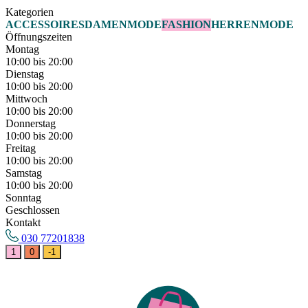
Kategorien
ACCESSOIRES
DAMENMODE
FASHION
HERRENMODE
Öffnungszeiten
Montag
10:00 bis 20:00
Dienstag
10:00 bis 20:00
Mittwoch
10:00 bis 20:00
Donnerstag
10:00 bis 20:00
Freitag
10:00 bis 20:00
Samstag
10:00 bis 20:00
Sonntag
Geschlossen
Kontakt
030 77201838
1
0
-1