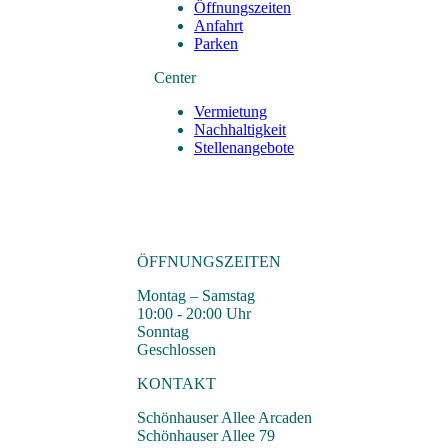
Öffnungszeiten
Anfahrt
Parken
Center
Vermietung
Nachhaltigkeit
Stellenangebote
ÖFFNUNGSZEITEN
Montag – Samstag
10:00 - 20:00 Uhr
Sonntag
Geschlossen
KONTAKT
Schönhauser Allee Arcaden
Schönhauser Allee 79