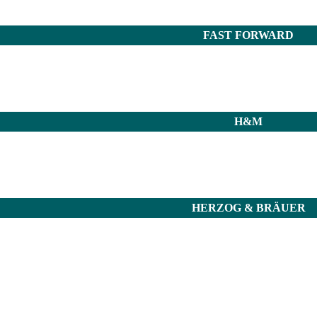
FAST FORWARD
H&M
HERZOG & BRÄUER