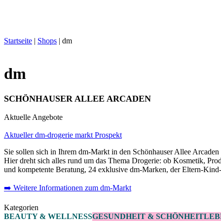
Startseite
|
Shops
|
dm
dm
SCHÖNHAUSER ALLEE ARCADEN
Aktuelle Angebote
Aktueller dm-drogerie markt Prospekt
Sie sollen sich in Ihrem dm-Markt in den Schönhauser Allee Arcaden
Hier dreht sich alles rund um das Thema Drogerie: ob Kosmetik, Produ
und kompetente Beratung, 24 exklusive dm-Marken, der Eltern-Kind-Be
➡️ Weitere Informationen zum dm-Markt
Kategorien
BEAUTY & WELLNESS
GESUNDHEIT & SCHÖNHEIT
LEB