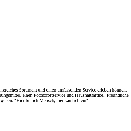
angreiches Sortiment und einen umfassenden Service erleben können.
ungsmittel, einen Fotosofortservice und Haushaltsartikel. Freundliche
eben: “Hier bin ich Mensch, hier kauf ich ein“.