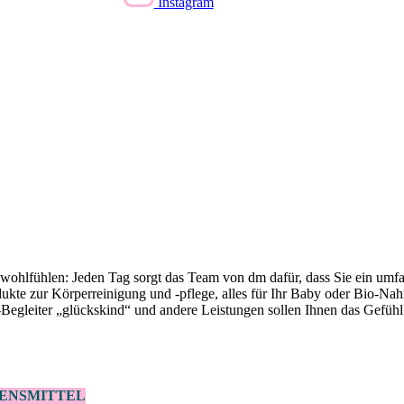
Instagram
 wohlfühlen: Jeden Tag sorgt das Team von dm dafür, dass Sie ein umf
kte zur Körperreinigung und -pflege, alles für Ihr Baby oder Bio-Nahr
gleiter „glückskind“ und andere Leistungen sollen Ihnen das Gefühl g
ENSMITTEL