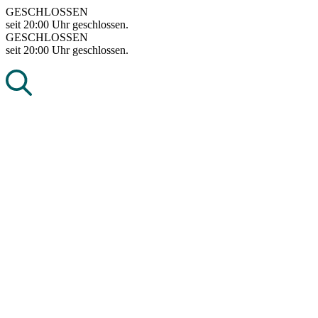
Skip
GESCHLOSSEN
to
seit 20:00 Uhr geschlossen.
content
GESCHLOSSEN
seit 20:00 Uhr geschlossen.