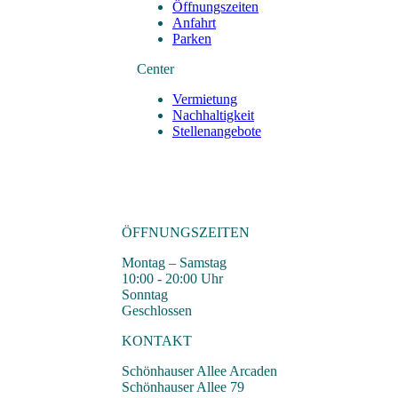
Öffnungszeiten
Anfahrt
Parken
Center
Vermietung
Nachhaltigkeit
Stellenangebote
ÖFFNUNGSZEITEN
Montag – Samstag
10:00 - 20:00 Uhr
Sonntag
Geschlossen
KONTAKT
Schönhauser Allee Arcaden
Schönhauser Allee 79