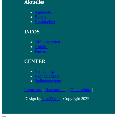
Aktuelles
Angebote
Events
Neuigkeiten
INFOS
Öffnungszeiten
Anfahrt
Parken
CENTER
Vermietung
Nachhaltigkeit
Stellenangebote
Impressum
|
Hausordnung
|
Datenschutz
|
Design by
brot & salz
| Copyright 2025