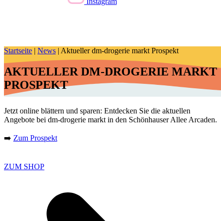
Instagram
Startseite
|
News
|
Aktueller dm-drogerie markt Prospekt
AKTUELLER DM-DROGERIE MARKT
PROSPEKT
Jetzt online blättern und sparen: Entdecken Sie die aktuellen
Angebote bei dm-drogerie markt in den Schönhauser Allee Arcaden.
➡️
Zum Prospekt
ZUM SHOP