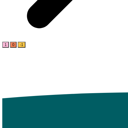
1
0
-1