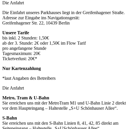
Die Anfahrt
Die Einfahrt unseres Parkhauses liegt in der Greifenhagener Straße.
Adresse zur Eingabe ins Navigationsgerät:
Greifenhagener Str. 22, 10439 Berlin
Unsere Tarife
bis inkl. 2 Stunden: 1,50€
ab der 3. Stunde: 2€ oder 1,50€ im Flow Tarif
pro angefangene Stunde
Tagesmaximum: 20€
Ticketverlust: 20€*
Nur Kartenzahlung
*laut Angaben des Betreibers
Die Anfahrt
Metro, Tram & U-Bahn
Sie erreichen uns mit der MetroTram M1 und U-Bahn Linie 2 direkt
vor dem Haupteingang – Haltestelle „S+U Schönhauser Allee“.
S-Bahn
Sie erreichen uns mit den S-Bahn Linien 8, 41, 42, 85 direkt am
Seiteneingang – Haltestelle „S+USchönhauser Allee“.