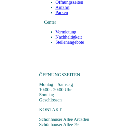
Öffnungszeiten
Anfahrt
Parken
Center
Vermietung
Nachhaltigkeit
Stellenangebote
ÖFFNUNGSZEITEN
Montag – Samstag
10:00 - 20:00 Uhr
Sonntag
Geschlossen
KONTAKT
Schönhauser Allee Arcaden
Schönhauser Allee 79