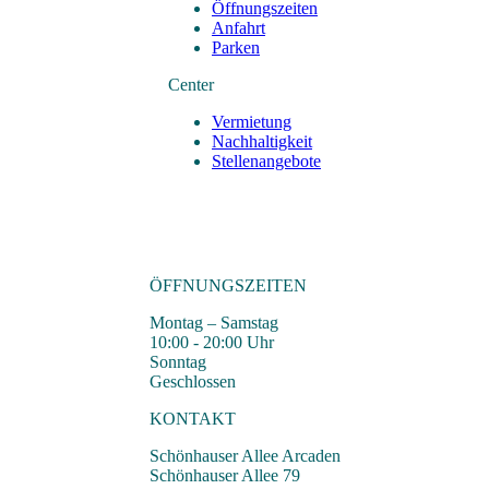
Öffnungszeiten
Anfahrt
Parken
Center
Vermietung
Nachhaltigkeit
Stellenangebote
ÖFFNUNGSZEITEN
Montag – Samstag
10:00 - 20:00 Uhr
Sonntag
Geschlossen
KONTAKT
Schönhauser Allee Arcaden
Schönhauser Allee 79