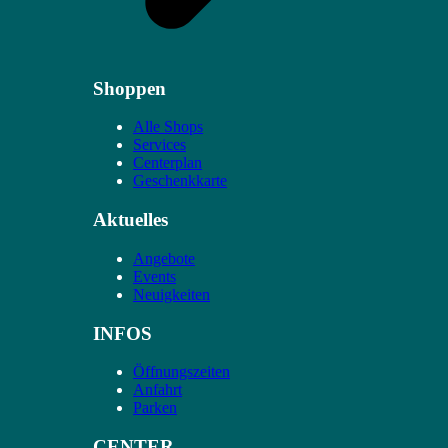
Shoppen
Alle Shops
Services
Centerplan
Geschenkkarte
Aktuelles
Angebote
Events
Neuigkeiten
INFOS
Öffnungszeiten
Anfahrt
Parken
CENTER