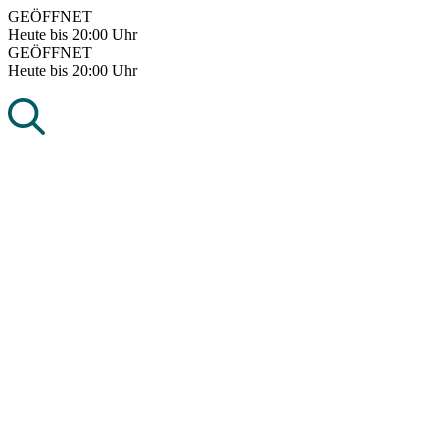
Skip
GEÖFFNET
to
Heute bis 20:00 Uhr
content
GEÖFFNET
Heute bis 20:00 Uhr