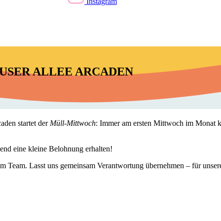
Instagram
USER ALLEE ARCADEN
aden startet der
Müll-Mittwoch
: Immer am ersten Mittwoch im Monat kö
end eine kleine Belohnung erhalten!
 dem Team. Lasst uns gemeinsam Verantwortung übernehmen – für unser