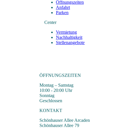
Öffnungszeiten
Anfahrt
Parken
Center
Vermietung
Nachhaltigkeit
Stellenangebote
ÖFFNUNGSZEITEN
Montag – Samstag
10:00 - 20:00 Uhr
Sonntag
Geschlossen
KONTAKT
Schönhauser Allee Arcaden
Schönhauser Allee 79