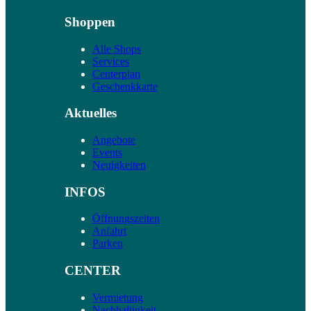
Shoppen
Alle Shops
Services
Centerplan
Geschenkkarte
Aktuelles
Angebote
Events
Neuigkeiten
INFOS
Öffnungszeiten
Anfahrt
Parken
CENTER
Vermietung
Nachhaltigkeit